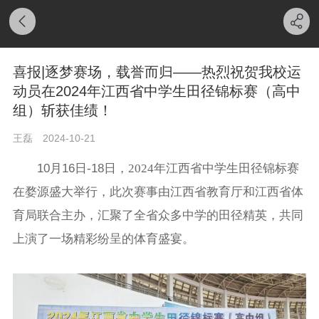
喜报|逐梦赛场，载誉而归——热烈祝贺我校运
动员在2024年江西省中学生田径锦标赛（高中
组）斩获佳绩！
王磊
2024-10-21
10月16日-18
日，
2024年江西省中学生田径锦标赛
在婺源盛大举行，此次赛事由江西省教育厅和江西省体
育局联合主办，汇聚了全省众多中学的田径精英，共同
上演了一场精彩纷呈的体育盛宴。