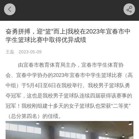
奋勇拼搏，迎“篮”而上|我校在2023年宜春市中
学生篮球比赛中取得优异成绩
王磊
2023-05-09
由宜春市教育体育局主办，宜春市学生体育协
会、宜春中学协办的2023年宜春市中学生篮球比赛（高
中组）于5月4日至6日在我校举行。我校男子篮球队勇
夺冠军，这也是我校男子篮球队连续四届获得该赛事的
冠军！我校刚组建十多天的女子篮球队也荣获“二等奖”
（总分第四名）的佳绩。