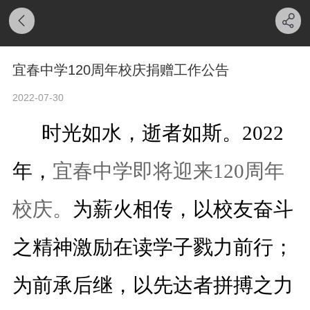
宜春中学120周年校庆捐赠工作公告
2022-07-30
时光如水，逝者如斯。2022
年，
宜春中学即将迎来120周年
校庆。
为薪火相传，以校友奋斗
之精神激励在读学子戮力前行；
为前承后继，以先达者拼搏之力